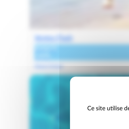
Ventes Flash
Jusqu'à
-20%
Départ 8 Août
Ce site utilise