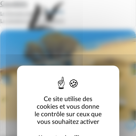
Cavalaire
Le Domaine de l'eilen
La semaine à partir de
1029 €
Ce site utilise des
cookies et vous donne
le contrôle sur ceux que
vous souhaitez activer