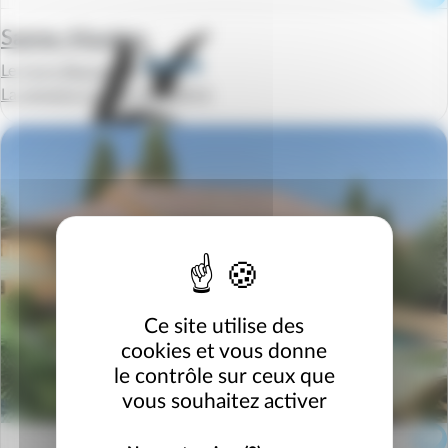
Sainte-Maxime
Le Carre Beauchene
La semaine à partir de
1049 €
Ce site utilise des
cookies et vous donne
le contrôle sur ceux que
vous souhaitez activer