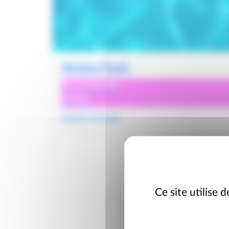
Ventes Flash
À partir de
495€
Départs 15 Août
Ce site utilise